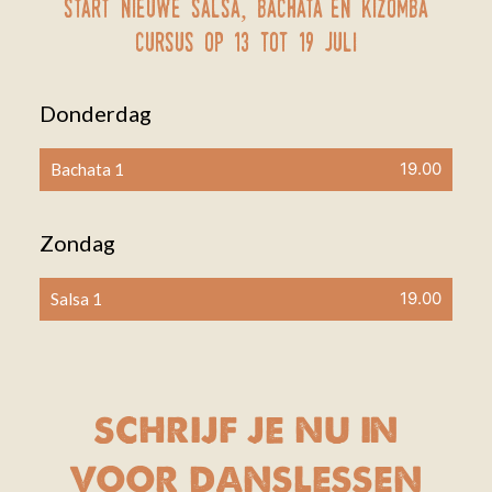
start nieuwe salsa, bachata en kizomba
cursus op 13 tot 19 juli
Donderdag
19.00
Bachata 1
Zondag
19.00
Salsa 1
schrijf je nu in
voor danslessen