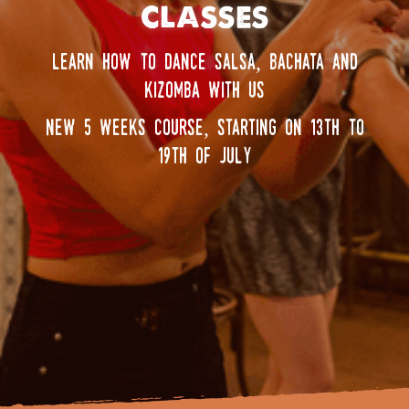
classes
learn how to dance salsa, bachata and
kizomba with us
new 5 weeks course, starting on 13th to
19th of july