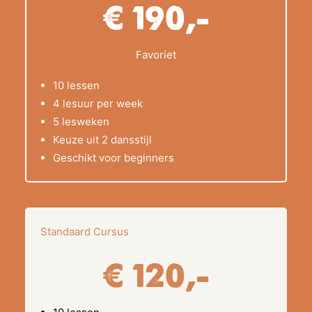
€ 190,-
Favoriet
10 lessen
4 lesuur per week
5 lesweken
Keuze uit 2 dansstijl
Geschikt voor beginners
Standaard Cursus
€ 120,-