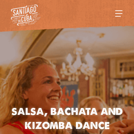
salsa, bachata and
kizomba dance