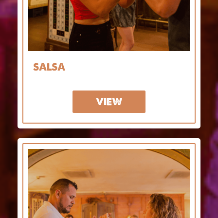
SALSA
VIEW