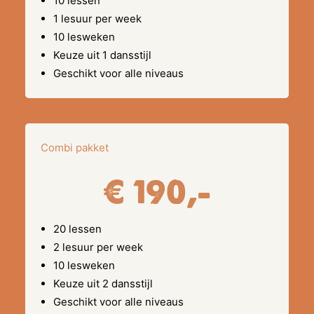
10 lessen
1 lesuur per week
10 lesweken
Keuze uit 1 dansstijl
Geschikt voor alle niveaus
Combi pakket
€ 190,-
20 lessen
2 lesuur per week
10 lesweken
Keuze uit 2 dansstijl
Geschikt voor alle niveaus