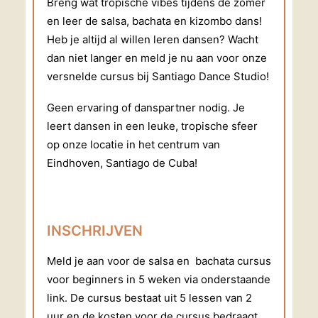
Breng wat tropische vibes tijdens de zomer
en leer de salsa, bachata en kizombo dans!
Heb je altijd al willen leren dansen? Wacht
dan niet langer en meld je nu aan voor onze
versnelde cursus bij Santiago Dance Studio!
Geen ervaring of danspartner nodig. Je
leert dansen in een leuke, tropische sfeer
op onze locatie in het centrum van
Eindhoven, Santiago de Cuba!
INSCHRIJVEN
Meld je aan voor de salsa en bachata cursus
voor beginners in 5 weken via onderstaande
link. De cursus bestaat uit 5 lessen van 2
uur en de kosten voor de cursus bedraagt