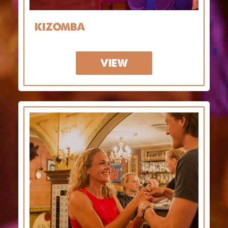
KIZOMBA
VIEW