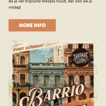
als je van tropische feestjes houdt, dan zien we je
vrijdag!
MORE INFO