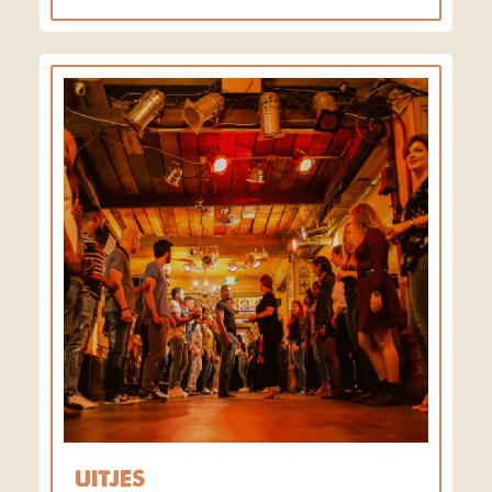
UITJES