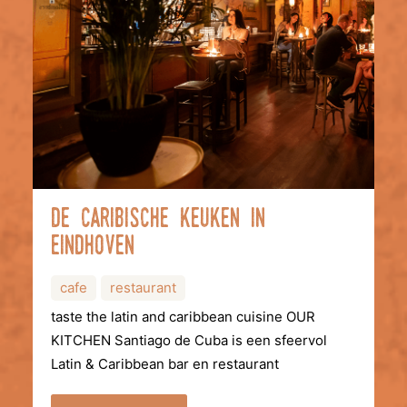
De caribische keuken in
eindhoven
cafe
restaurant
taste the latin and caribbean cuisine OUR
KITCHEN Santiago de Cuba is een sfeervol
Latin & Caribbean bar en restaurant