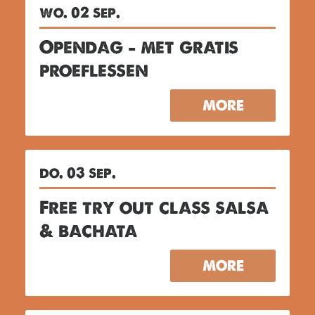
wo. 02 sep.
Opendag – met gratis
proeflessen
MORE
do. 03 sep.
Free try out class salsa
& bachata
MORE