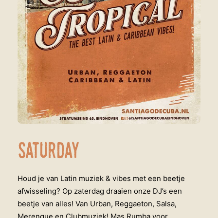
Saturday
Houd je van Latin muziek & vibes met een beetje
afwisseling? Op zaterdag draaien onze DJ’s een
beetje van alles! Van Urban, Reggaeton, Salsa,
Merengue en Clubmuziek! Mas Rumba voor