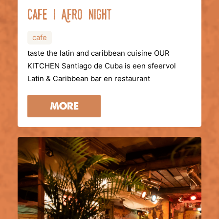
Cafe i Afro night
cafe
taste the latin and caribbean cuisine OUR
KITCHEN Santiago de Cuba is een sfeervol
Latin & Caribbean bar en restaurant
MORE