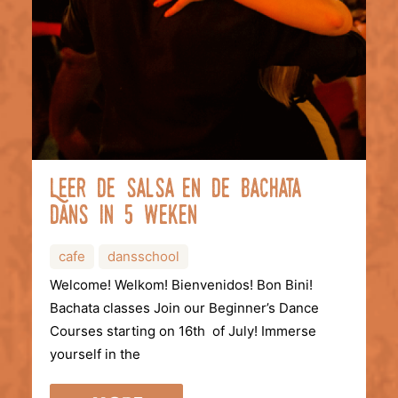
Leer de salsa en de bachata
dans in 5 weken
cafe
dansschool
Welcome! Welkom! Bienvenidos! Bon Bini!
Bachata classes Join our Beginner’s Dance
Courses starting on 16th of July! Immerse
yourself in the