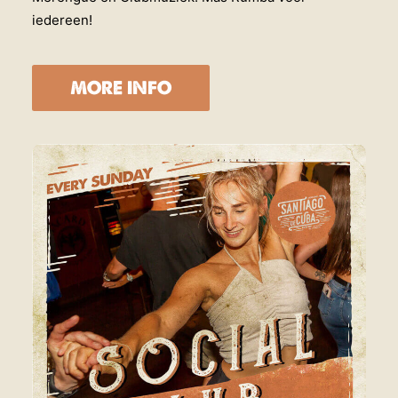
iedereen!
MORE INFO