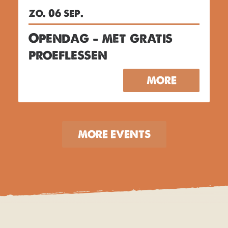
zo. 06 sep.
Opendag – met gratis
proeflessen
MORE
MORE EVENTS