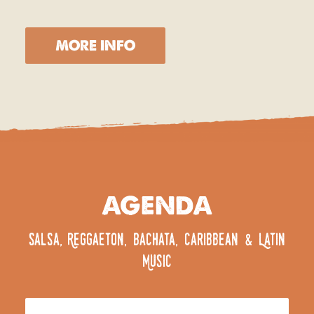
MORE INFO
AGENDA
,
,
,
&
Salsa
Reggaeton
Bachata
Caribbean
Latin
Music