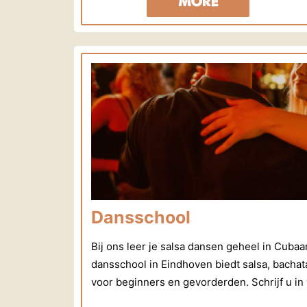
MORE
Dansschool
Bij ons leer je salsa dansen geheel in Cuba
dansschool in Eindhoven biedt salsa, bacha
voor beginners en gevorderden. Schrijf u in 