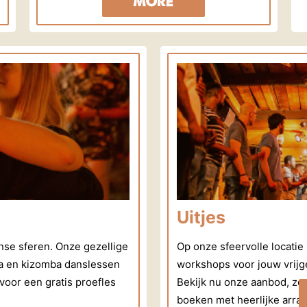
MORE
Uitjes
anse sferen. Onze gezellige
Op onze sfeervolle locatie
ta en kizomba danslessen
workshops voor jouw vrijge
voor een gratis proefles
Bekijk nu onze aanbod, zoa
boeken met heerlijke arr