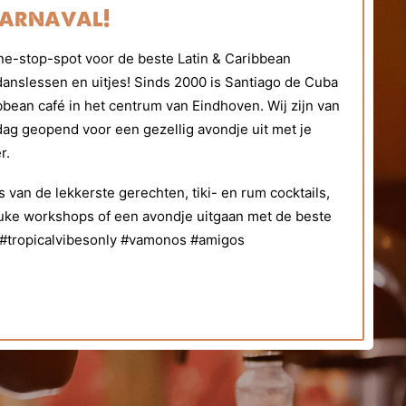
carnaval!
ne-stop-spot voor de beste Latin & Caribbean
, danslessen en uitjes! Sinds 2000 is Santiago de Cuba
bbean café in het centrum van Eindhoven. Wij zijn van
ag geopend voor een gezellig avondje uit met je
r.
 van de lekkerste gerechten, tiki- en rum cocktails,
uke workshops of een avondje uitgaan met de beste
 #tropicalvibesonly #vamonos #amigos