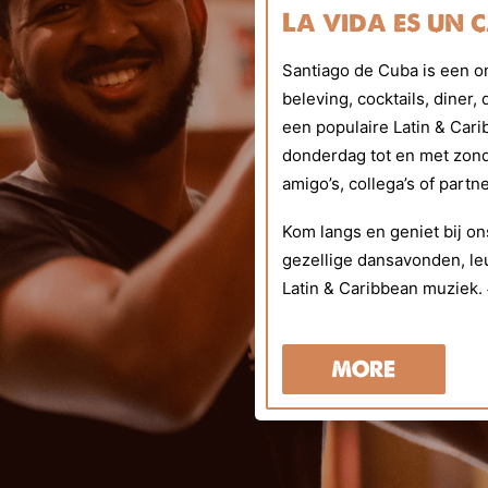
La vida es un 
Santiago de Cuba is een o
beleving, cocktails, diner
een populaire Latin & Cari
donderdag tot en met zond
amigo’s, collega’s of partne
Kom langs en geniet bij ons
gezellige dansavonden, le
Latin & Caribbean muziek.
MORE