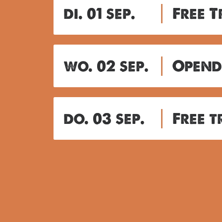
di. 01 sep.
Free 
wo. 02 sep.
Opend
do. 03 sep.
Free t