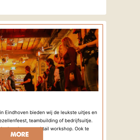
 in Eindhoven bieden wij de leukste uitjes en
zellenfeest, teambuilding of bedrijfsuitje.
ls de salsa en cocktail workshop. Ook te
MORE
angementen.