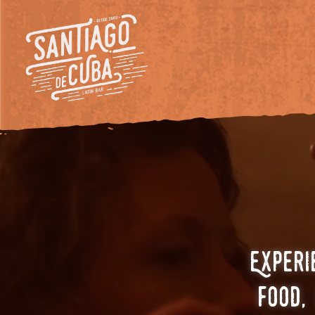
Experi
,
food