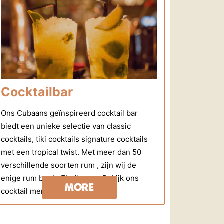
Cocktailbar
Ons Cubaans geïnspireerd cocktail bar
biedt een unieke selectie van classic
cocktails, tiki cocktails signature cocktails
met een tropical twist. Met meer dan 50
verschillende soorten rum , zijn wij de
enige rum bar in Eindhoven. Bekijk ons
MORE
cocktail menu**