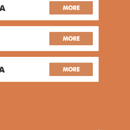
ta
MORE
MORE
ta
MORE