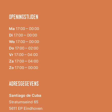
Openingstijden
Ma
17:00 – 00:00
Di
17:00 – 00:00
Wo
17:00 – 00:00
Do
17:00 – 02:00
Vr
17:00 – 04:00
Za
17:00 – 04:00
Zo
17:00 – 00:00
adresgegevens
Santiago de Cuba
Stratumseind 65
5611 EP Eindhoven