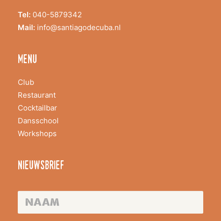
Tel:
040-5879342
Mail:
info@santiagodecuba.nl
menu
Club
Restaurant
Cocktailbar
Dansschool
Workshops
nieuwsbrief