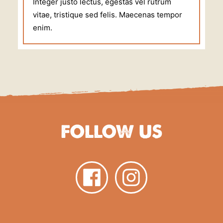
Integer justo lectus, egestas vel rutrum
vitae, tristique sed felis. Maecenas tempor
enim.
FOLLOW US