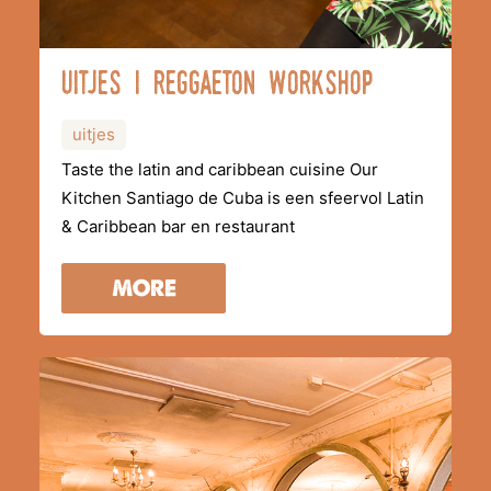
uitjes i reggaeton workshop
uitjes
Taste the latin and caribbean cuisine Our
Kitchen Santiago de Cuba is een sfeervol Latin
& Caribbean bar en restaurant
MORE