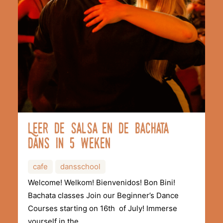
Leer de salsa en de bachata
dans in 5 weken
cafe
dansschool
Welcome! Welkom! Bienvenidos! Bon Bini!
Bachata classes Join our Beginner’s Dance
Courses starting on 16th of July! Immerse
yourself in the