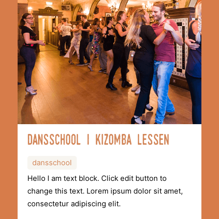
Dansschool i kizomba lessen
dansschool
Hello I am text block. Click edit button to
change this text. Lorem ipsum dolor sit amet,
consectetur adipiscing elit.