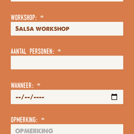
workshop: *
aantal personen: *
wanneer: *
opmerking: *