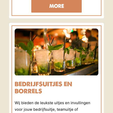
MORE
BEDRIJFSUITJES EN
BORRELS
Wij bieden de leukste uitjes en invullingen
voor jouw bedrijfsuitje, teamuitje of