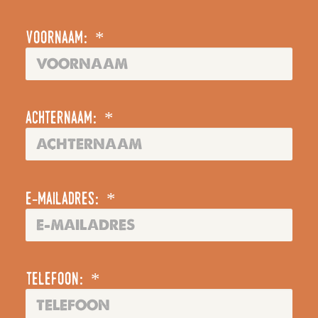
voornaam: *
achternaam: *
e-mailadres: *
telefoon: *