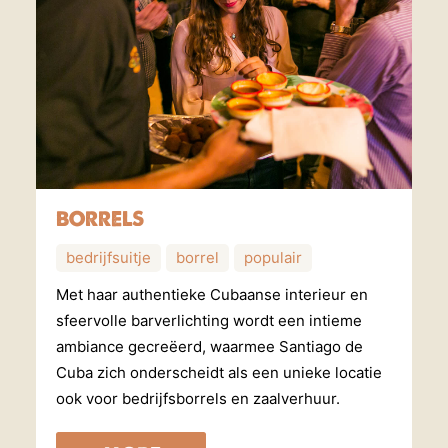
BORRELS
bedrijfsuitje
borrel
populair
Met haar authentieke Cubaanse interieur en
sfeervolle barverlichting wordt een intieme
ambiance gecreëerd, waarmee Santiago de
Cuba zich onderscheidt als een unieke locatie
ook voor bedrijfsborrels en zaalverhuur.