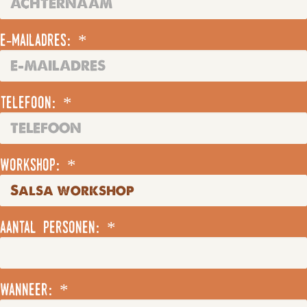
e-mailadres: *
telefoon: *
workshop: *
aantal personen: *
wanneer: *