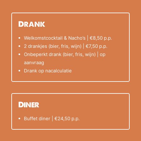
Drank
Welkomstcocktail & Nacho’s | €8,50 p.p.
2 drankjes (bier, fris, wijn) | €7,50 p.p.
Onbeperkt drank (bier, fris, wijn) | op
aanvraag
Drank op nacalculatie
Diner
Buffet diner | €24,50 p.p.