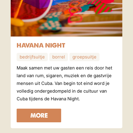
HAVANA NIGHT
bedrijfsuitje
borrel
groepsuitje
Maak samen met uw gasten een reis door het
land van rum, sigaren, muziek en de gastvrije
mensen uit Cuba. Van begin tot eind word je
volledig ondergedompeld in de cultuur van
Cuba tijdens de Havana Night.
MORE