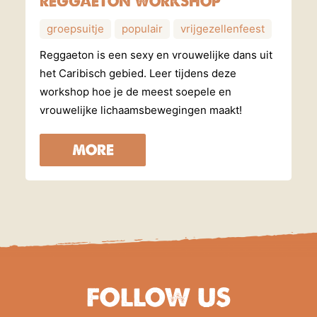
REGGAETON WORKSHOP
groepsuitje
populair
vrijgezellenfeest
Reggaeton is een sexy en vrouwelijke dans uit
het Caribisch gebied. Leer tijdens deze
workshop hoe je de meest soepele en
vrouwelijke lichaamsbewegingen maakt!
MORE
FOLLOW US