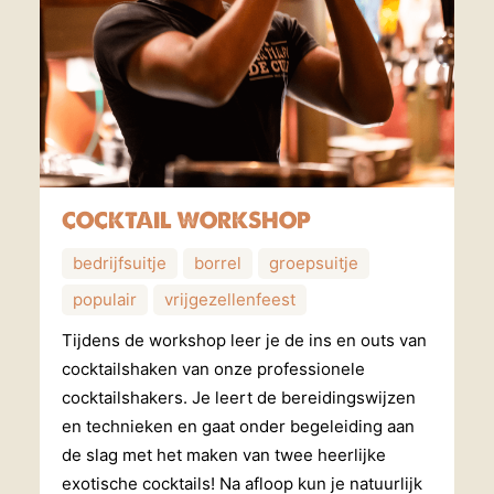
COCKTAIL WORKSHOP
bedrijfsuitje
borrel
groepsuitje
populair
vrijgezellenfeest
Tijdens de workshop leer je de ins en outs van
cocktailshaken van onze professionele
cocktailshakers. Je leert de bereidingswijzen
en technieken en gaat onder begeleiding aan
de slag met het maken van twee heerlijke
exotische cocktails! Na afloop kun je natuurlijk