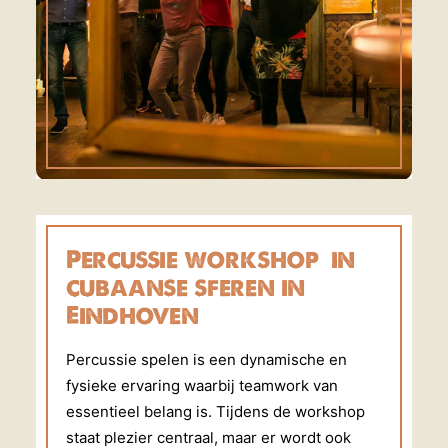
Percussie workshop in
cubaanse sferen in
Eindhoven
Percussie spelen is een dynamische en
fysieke ervaring waarbij teamwork van
essentieel belang is. Tijdens de workshop
staat plezier centraal, maar er wordt ook