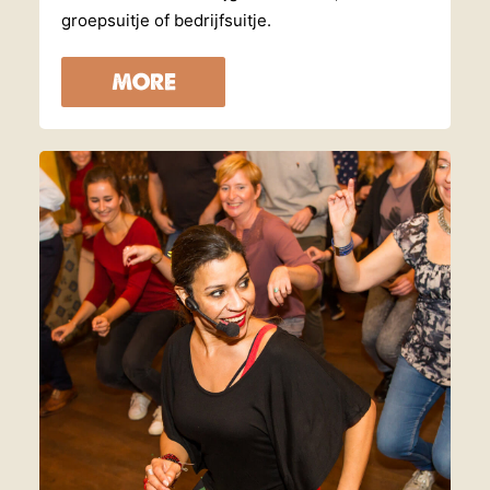
groepsuitje of bedrijfsuitje.
MORE