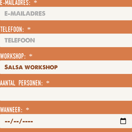
e-mailadres: *
telefoon: *
workshop: *
aantal personen: *
wanneer: *