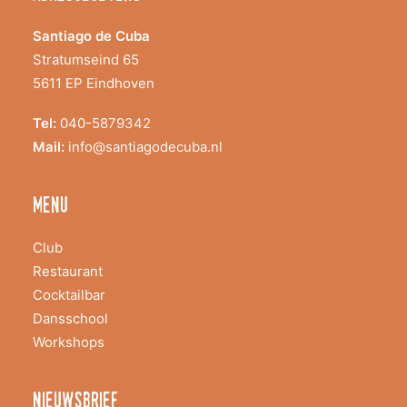
Santiago de Cuba
Stratumseind 65
5611 EP Eindhoven
Tel:
040-5879342
Mail:
info@santiagodecuba.nl
menu
Club
Restaurant
Cocktailbar
Dansschool
Workshops
nieuwsbrief