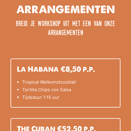
ARRANGEMENTEN
breid je workshop uit met een van onze
arrangementen
La Habana €8,50 p.p.
Tropical Welkomstcocktail
Tortilla Chips con Salsa
Tijdsduur 1:15 uur
The Cuban €52,50 p.p.