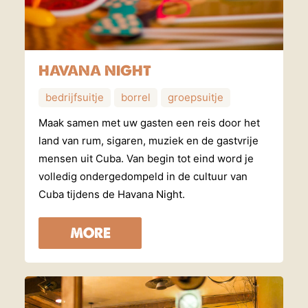
HAVANA NIGHT
bedrijfsuitje
borrel
groepsuitje
Maak samen met uw gasten een reis door het
land van rum, sigaren, muziek en de gastvrije
mensen uit Cuba. Van begin tot eind word je
volledig ondergedompeld in de cultuur van
Cuba tijdens de Havana Night.
MORE