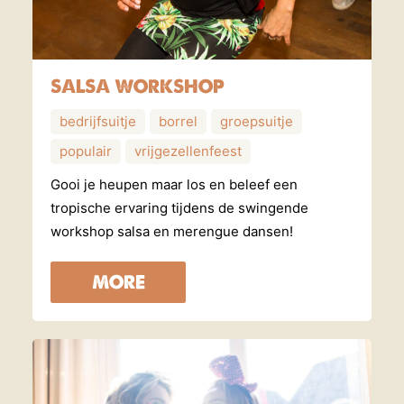
SALSA WORKSHOP
bedrijfsuitje
borrel
groepsuitje
populair
vrijgezellenfeest
Gooi je heupen maar los en beleef een
tropische ervaring tijdens de swingende
workshop salsa en merengue dansen!
MORE