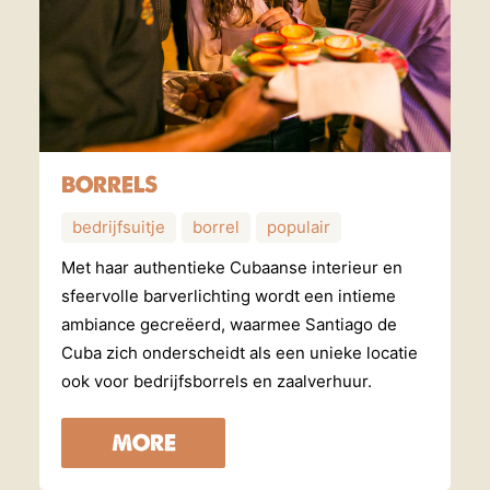
BORRELS
bedrijfsuitje
borrel
populair
Met haar authentieke Cubaanse interieur en
sfeervolle barverlichting wordt een intieme
ambiance gecreëerd, waarmee Santiago de
Cuba zich onderscheidt als een unieke locatie
ook voor bedrijfsborrels en zaalverhuur.
MORE