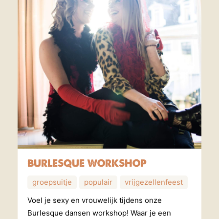
BURLESQUE WORKSHOP
groepsuitje
populair
vrijgezellenfeest
Voel je sexy en vrouwelijk tijdens onze
Burlesque dansen workshop! Waar je een