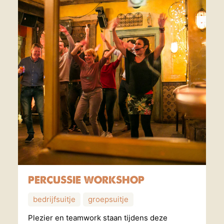
PERCUSSIE WORKSHOP
bedrijfsuitje
groepsuitje
Plezier en teamwork staan tijdens deze