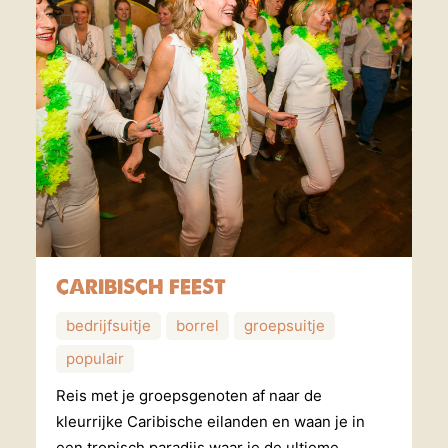
CARIBISCH FEEST
bedrijfsuitje
borrel
groepsuitje
populair
Reis met je groepsgenoten af naar de
kleurrijke Caribische eilanden en waan je in
een tropisch paradijs waar je de ultieme