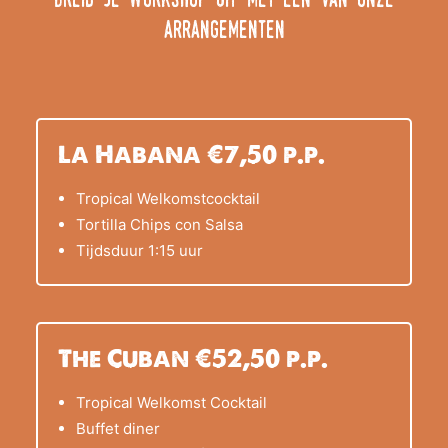
breid je workshop uit met een van onze
arrangementen
La Habana €7,50 p.p.
Tropical Welkomstcocktail
Tortilla Chips con Salsa
Tijdsduur 1:15 uur
The Cuban €52,50 p.p.
Tropical Welkomst Cocktail
Buffet diner