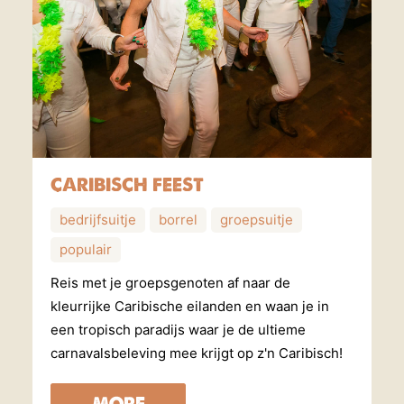
CARIBISCH FEEST
bedrijfsuitje
borrel
groepsuitje
populair
Reis met je groepsgenoten af naar de
kleurrijke Caribische eilanden en waan je in
een tropisch paradijs waar je de ultieme
carnavalsbeleving mee krijgt op z'n Caribisch!
MORE