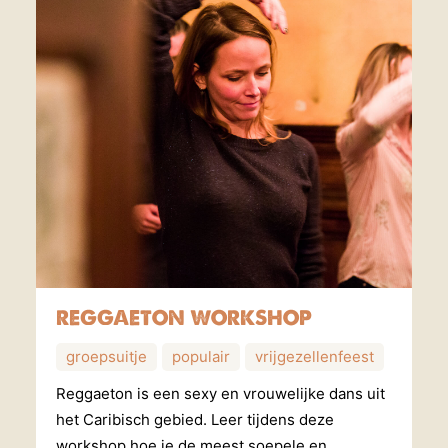
REGGAETON WORKSHOP
groepsuitje
populair
vrijgezellenfeest
Reggaeton is een sexy en vrouwelijke dans uit
het Caribisch gebied. Leer tijdens deze
workshop hoe je de meest soepele en