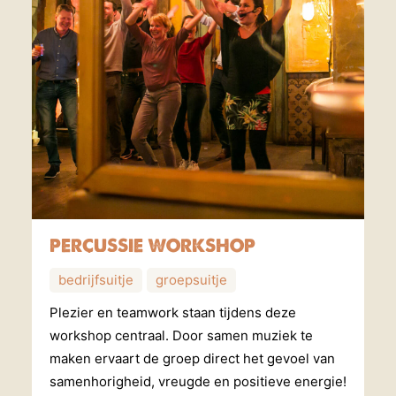
PERCUSSIE WORKSHOP
bedrijfsuitje
groepsuitje
Plezier en teamwork staan tijdens deze
workshop centraal. Door samen muziek te
maken ervaart de groep direct het gevoel van
samenhorigheid, vreugde en positieve energie!