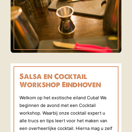
Salsa en Cocktail
Workshop Eindhoven
Welkom op het exotische eiland Cuba! We
beginnen de avond met een Cocktail
workshop. Waarbij onze cocktail expert u
alle trucs en tips leert voor het maken van
een overheerlijke cocktail. Hierna mag u zelf