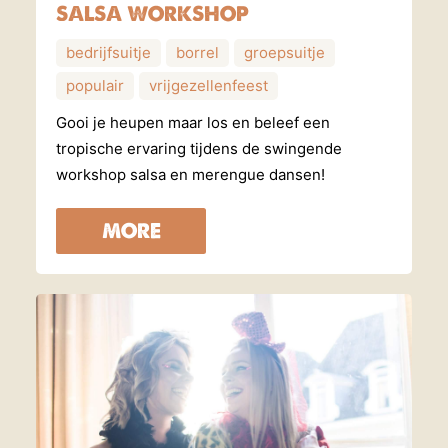
SALSA WORKSHOP
bedrijfsuitje
borrel
groepsuitje
populair
vrijgezellenfeest
Gooi je heupen maar los en beleef een
tropische ervaring tijdens de swingende
workshop salsa en merengue dansen!
MORE