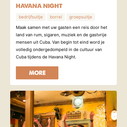
HAVANA NIGHT
bedrijfsuitje
borrel
groepsuitje
Maak samen met uw gasten een reis door het
land van rum, sigaren, muziek en de gastvrije
mensen uit Cuba. Van begin tot eind word je
volledig ondergedompeld in de cultuur van
Cuba tijdens de Havana Night.
MORE