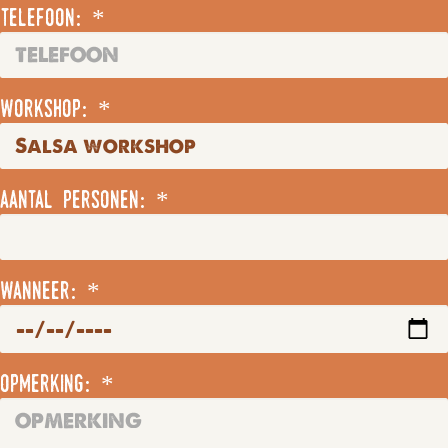
telefoon: *
workshop: *
aantal personen: *
wanneer: *
opmerking: *