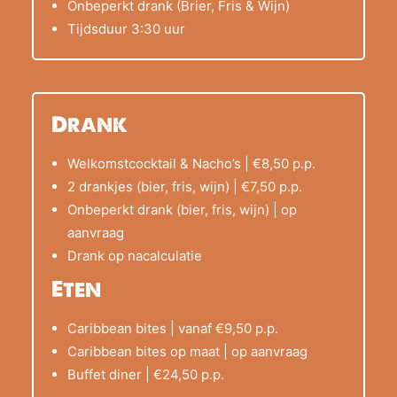
Onbeperkt drank (Brier, Fris & Wijn)
Tijdsduur 3:30 uur
Drank
Welkomstcocktail & Nacho’s | €8,50 p.p.
2 drankjes (bier, fris, wijn) | €7,50 p.p.
Onbeperkt drank (bier, fris, wijn) | op
aanvraag
Drank op nacalculatie
Eten
Caribbean bites | vanaf €9,50 p.p.
Caribbean bites op maat | op aanvraag
Buffet diner | €24,50 p.p.