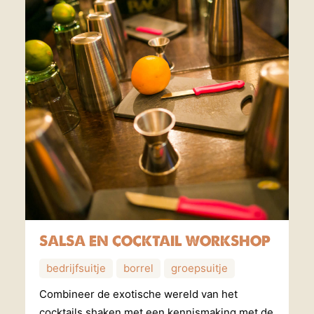
SALSA EN COCKTAIL WORKSHOP
bedrijfsuitje
borrel
groepsuitje
Combineer de exotische wereld van het
cocktails shaken met een kennismaking met de