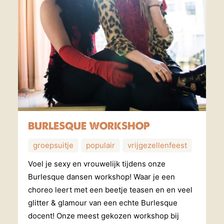
BURLESQUE WORKSHOP
groepsuitje
populair
vrijgezellenfeest
Voel je sexy en vrouwelijk tijdens onze
Burlesque dansen workshop! Waar je een
choreo leert met een beetje teasen en en veel
glitter & glamour van een echte Burlesque
docent! Onze meest gekozen workshop bij