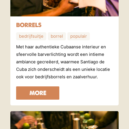
BORRELS
bedrijfsuitje
borrel
populair
Met haar authentieke Cubaanse interieur en
sfeervolle barverlichting wordt een intieme
ambiance gecreëerd, waarmee Santiago de
Cuba zich onderscheidt als een unieke locatie
ook voor bedrijfsborrels en zaalverhuur.
MORE